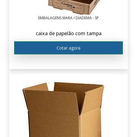
EMBALAGENS MARA / DIADEMA - SP
caixa de papelão com tampa
Cotar agora