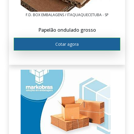
F.D. BOX EMBALAGENS / ITAQUAQUECETUBA - SP
Papelão ondulado grosso
Cotar agora