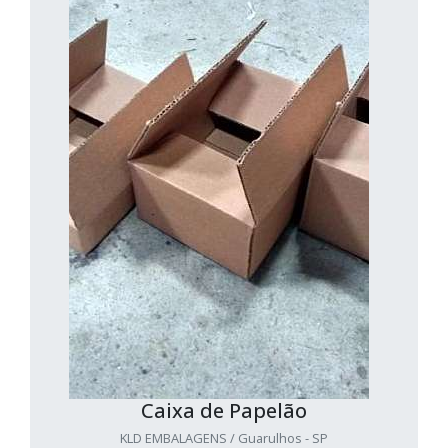
Caixa de Papelão
KLD EMBALAGENS / Guarulhos - SP