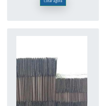
Cotar agora