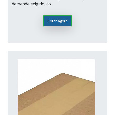
demanda exigido, co...
Cotar agora