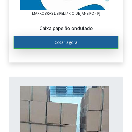
MARKOBRAS L EIRELI / RIO DE JANEIRO - RJ
Caixa papelão ondulado
Cotar agora