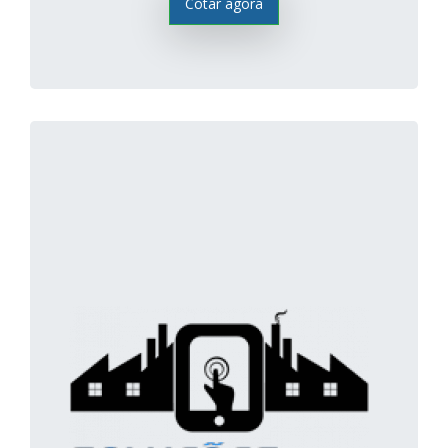
Cotar agora