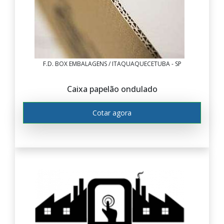
F.D. BOX EMBALAGENS / ITAQUAQUECETUBA - SP
Caixa papelão ondulado
Cotar agora