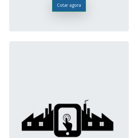
Cotar agora