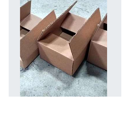
Caixas de Papelão em São Paulo
KLD EMBALAGENS / Guarulhos - SP
Lote mínimo: 200 unidadesAs caixas de