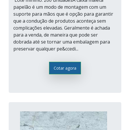
Lote mínimo: 200 unidadesA caixa maleta
papelão é um modo de montagem com um
suporte para mãos que é opção para garantir
que a condução de produtos aconteça sem
complicações elevadas. Geralmente é achada
para a venda, de maneira que pode ser
dobrada até se tornar uma embalagem para
preservar qualquer pe&ccedi...
Cotar agora