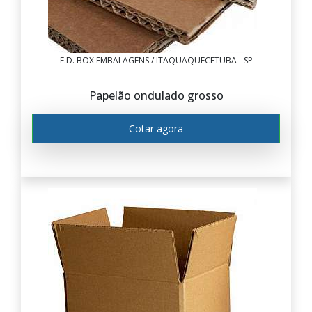
F.D. BOX EMBALAGENS / ITAQUAQUECETUBA - SP
Papelão ondulado grosso
Cotar agora