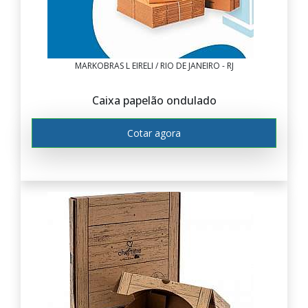
MARKOBRAS L EIRELI / RIO DE JANEIRO - RJ
Caixa papelão ondulado
Cotar agora