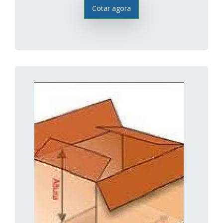
Cotar agora