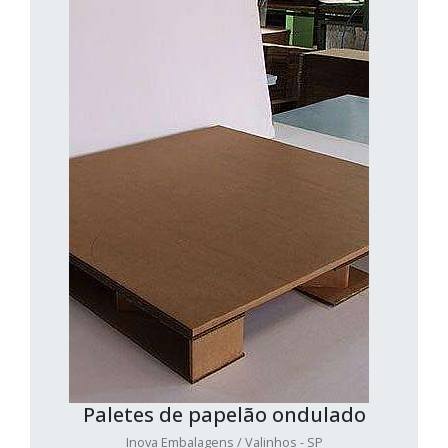
Paletes de papelão ondulado
Inova Embalagens / Valinhos - SP