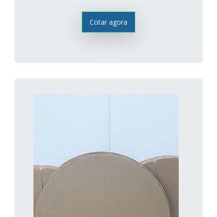
Cotar agora