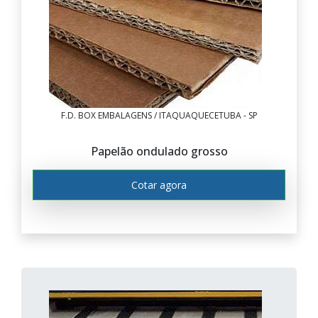
F.D. BOX EMBALAGENS / ITAQUAQUECETUBA - SP
Papelão ondulado grosso
Cotar agora