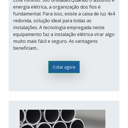
Lote mínimo: 500 unidades.Quando o assunto é
energia elétrica, a organização dos fios é
fundamental. Para isso, existe a caixa de luz 4x4
redonda, solução ideal para todas as
instalações. A tecnologia empregada neste
equipamento faz a instalação elétrica virar algo
muito mais fácil e seguro. As vantagens
beneficiam...
Cotar agora