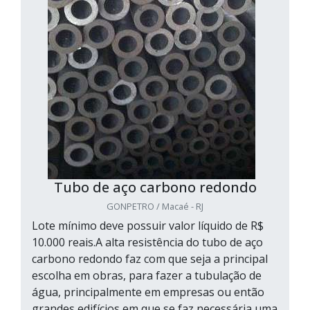
Tubo de aço carbono redondo
GONPETRO / Macaé - RJ
Lote mínimo deve possuir valor líquido de R$
10.000 reais.A alta resistência do tubo de aço
carbono redondo faz com que seja a principal
escolha em obras, para fazer a tubulação de
água, principalmente em empresas ou então
grandes edifícios em que se faz necessária uma