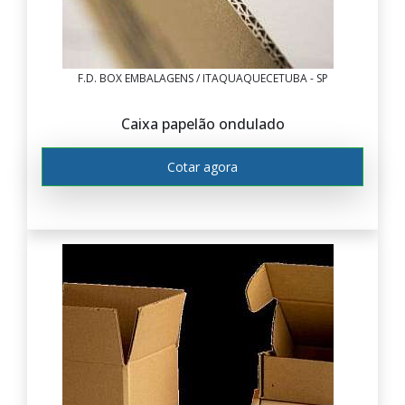
F.D. BOX EMBALAGENS / ITAQUAQUECETUBA - SP
Caixa papelão ondulado
Cotar agora