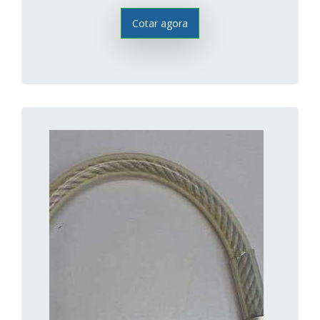
Cotar agora