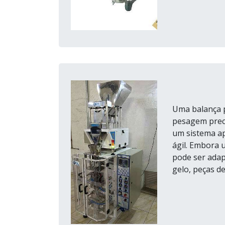
Uma balança p
pesagem preci
um sistema ap
ágil. Embora 
pode ser adap
gelo, peças de 