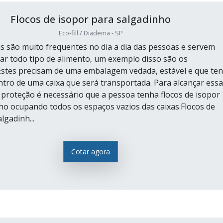
Flocos de isopor para salgadinho
Eco-fill / Diadema - SP
 são muito frequentes no dia a dia das pessoas e servem
r todo tipo de alimento, um exemplo disso são os
Estes precisam de uma embalagem vedada, estável e que te
tro de uma caixa que será transportada. Para alcançar essa
e proteção é necessário que a pessoa tenha flocos de isopor
ho ocupando todos os espaços vazios das caixas.Flocos de
lgadinh...
Cotar agora