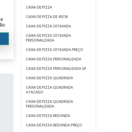
CAIXA DE PIZZA
ivos,
CAIXA DE PIZZA DE 45CM
de
ra de
lão
CAIXA DE PIZZA OITAVADA
CAIXA DE PIZZA OITAVADA
PERSONALIZADA
CAIXA DE PIZZA OITAVADA PREÇO
CAIXA DE PIZZA PERSONALIZADA
CAIXA DE PIZZA PERSONALIZADA SP
CAIXA DE PIZZA QUADRADA
CAIXA DE PIZZA QUADRADA
ATACADO
CAIXA DE PIZZA QUADRADA
PERSONALIZADA
CAIXA DE PIZZA REDONDA
CAIXA DE PIZZA REDONDA PREÇO