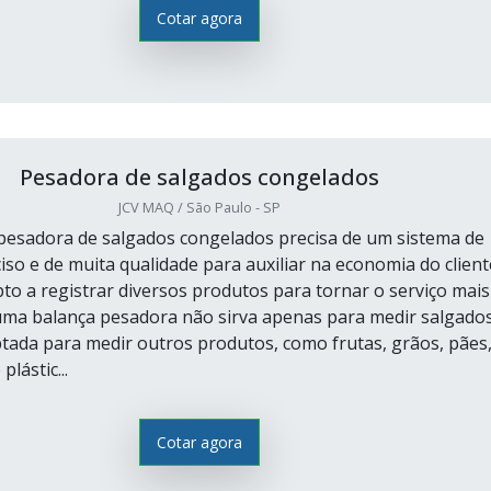
Cotar agora
Pesadora de salgados congelados
JCV MAQ / São Paulo - SP
esadora de salgados congelados precisa de um sistema de
so e de muita qualidade para auxiliar na economia do client
to a registrar diversos produtos para tornar o serviço mais
uma balança pesadora não sirva apenas para medir salgados
tada para medir outros produtos, como frutas, grãos, pães
plástic...
Cotar agora