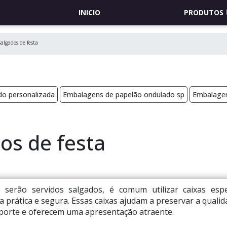
INICIO
PRODUTOS
algados de festa
do personalizada
Embalagens de papelão ondulado sp
Embalagem
os de festa
serão servidos salgados, é comum utilizar caixas espe
 prática e segura. Essas caixas ajudam a preservar a qualid
nsporte e oferecem uma apresentação atraente.