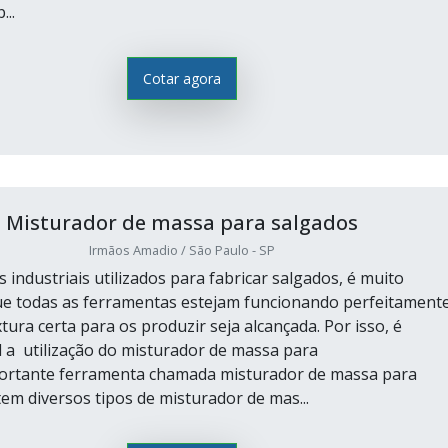
..
Cotar agora
Misturador de massa para salgados
Irmãos Amadio / São Paulo - SP
industriais utilizados para fabricar salgados, é muito
e todas as ferramentas estejam funcionando perfeitament
tura certa para os produzir seja alcançada. Por isso, é
l a utilização do misturador de massa para
portante ferramenta chamada misturador de massa para
tem diversos tipos de misturador de mas...