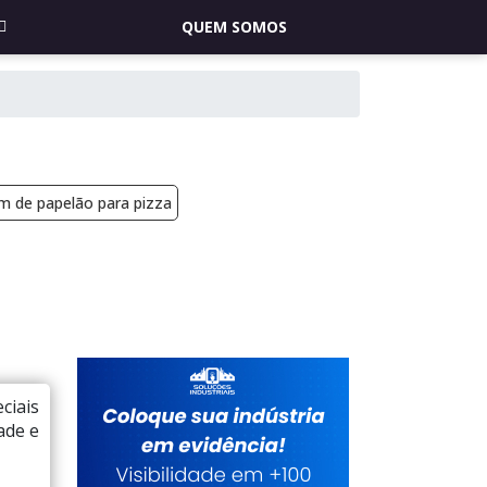
QUEM SOMOS
 de papelão para pizza
ciais
ade e