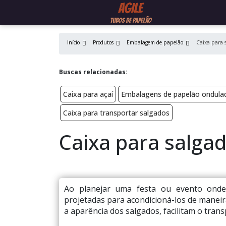
Início
Produtos
Embalagem de papelão
Caixa para s
Buscas relacionadas:
Caixa para açaí
Embalagens de papelão ondula
Caixa para transportar salgados
Caixa para salgad
Ao planejar uma festa ou evento onde 
projetadas para acondicioná-los de maneira
a aparência dos salgados, facilitam o tra