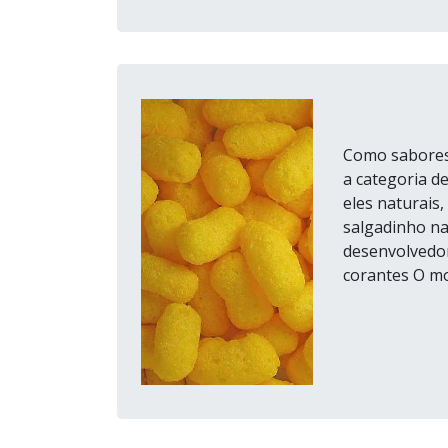
Como sabores 
a categoria d
eles naturais
salgadinho na
desenvolvedo
corantes O mo