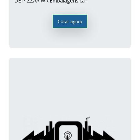
DE PIZZAA WR Embalagens ca...
Cotar agora