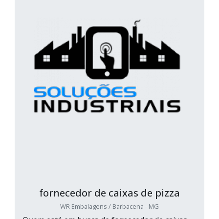
fornecedor de caixas de pizza
WR Embalagens / Barbacena - MG