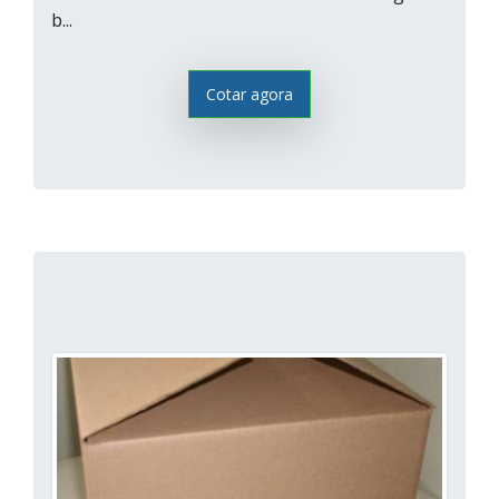
b...
Cotar agora