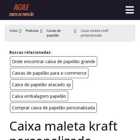
Início
Produtos
Caixas de
Caixa maleta kraft
papelão
personalizada
Buscas relacionadas:
Onde encontrar caixa de papelão grande
Caixas de papelão para e-commerce
Caixa de papelão atacado sp
Caixa embalagem papelão
Comprar caixa de papelão personalizada
Caixa maleta kraft