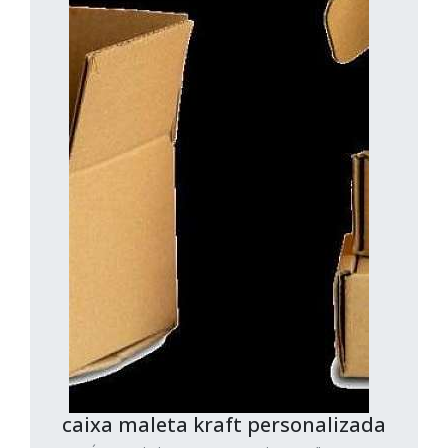
caixa maleta kraft personalizada