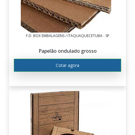
F.D. BOX EMBALAGENS / ITAQUAQUECETUBA - SP
Papelão ondulado grosso
Cotar agora