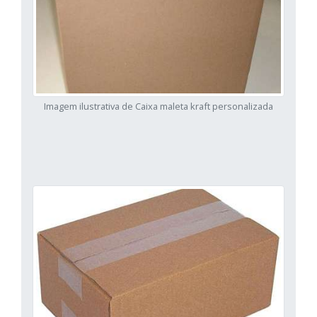
Imagem ilustrativa de Caixa maleta kraft personalizada