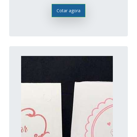
Cotar agora