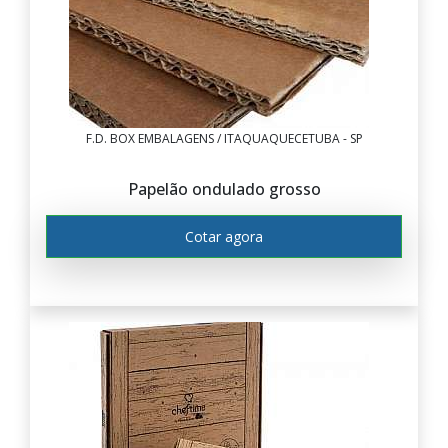
F.D. BOX EMBALAGENS / ITAQUAQUECETUBA - SP
Papelão ondulado grosso
Cotar agora