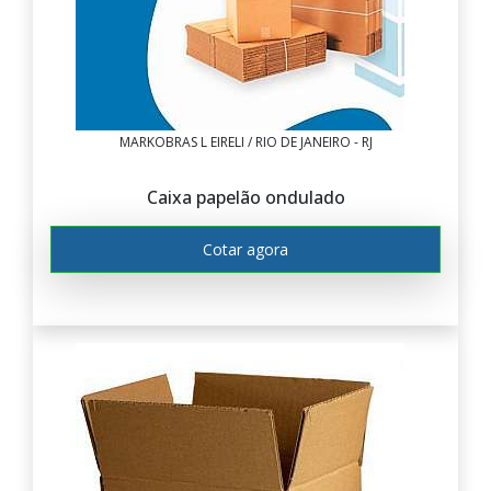
MARKOBRAS L EIRELI / RIO DE JANEIRO - RJ
Caixa papelão ondulado
Cotar agora