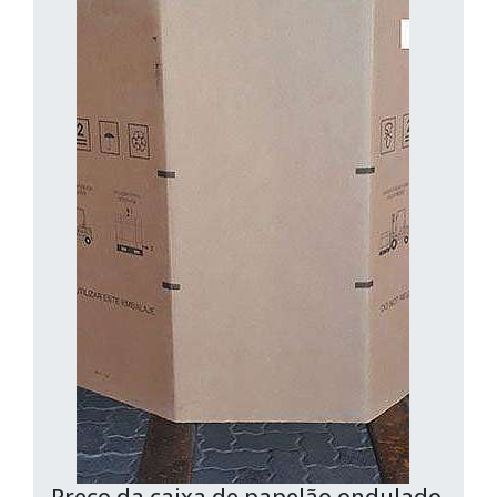
Preço da caixa de papelão ondulado