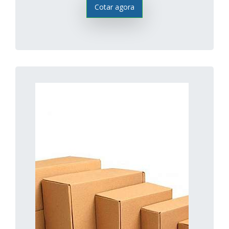
Cotar agora