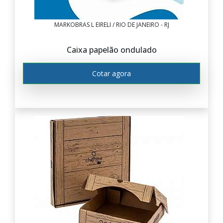
MARKOBRAS L EIRELI / RIO DE JANEIRO - RJ
Caixa papelão ondulado
Cotar agora