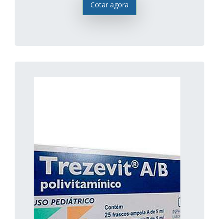
Cotar agora