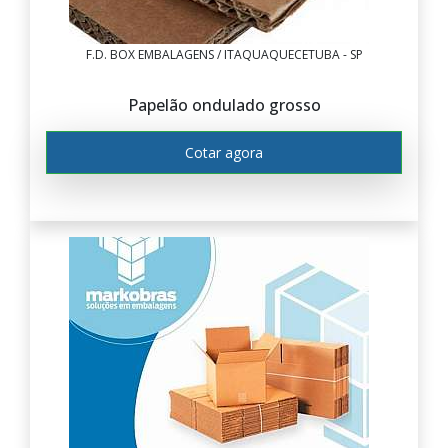
F.D. BOX EMBALAGENS / ITAQUAQUECETUBA - SP
Papelão ondulado grosso
Cotar agora