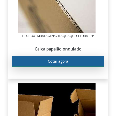
F.D. BOX EMBALAGENS / ITAQUAQUECETUBA - SP
Caixa papelão ondulado
Cotar agora