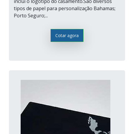
inclui o logotipo do casamento.São diversos
tipos de papel para personalização Bahamas;
Porto Seguro;...
Cotar agora