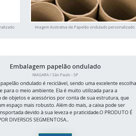
nalizado
Imagem ilustrativa de Papelão ondulado personalizado
Embalagem papelão ondulado
NIAGARA / São Paulo - SP
apelão ondulado é reciclável, sendo uma excelente escolha
e para o meio ambiente. Ela é muito utilizada para a
e objetos e acessórios por conta de sua estrutura, que
m espaço mais robusto. Além do mais, a caixa pode ser
ansportada devido à sua leveza e praticidade.O PRODUTO É
POR DIVERSOS SEGMENTOSA...