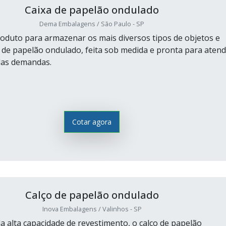
Caixa de papelão ondulado
Dema Embalagens / São Paulo - SP
duto para armazenar os mais diversos tipos de objetos e
xa de papelão ondulado, feita sob medida e pronta para aten
das demandas.
Cotar agora
Calço de papelão ondulado
Inova Embalagens / Valinhos - SP
a alta capacidade de revestimento, o calço de papelão