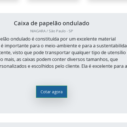
Caixa de papelão ondulado
NIAGARA / São Paulo - SP
pelão ondulado é constituída por um excelente material
ue é importante para o meio-ambiente e para a sustentabilida
tente, visto que pode transportar qualquer tipo de utensílio
do mais, as caixas podem conter diversos tamanhos, que
onalizados e escolhidos pelo cliente. Ela é excelente para 
Cotar agora