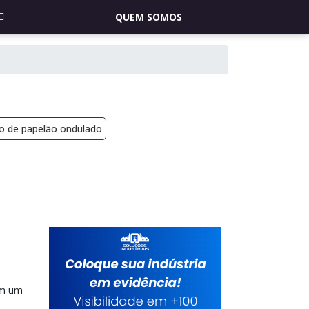
QUEM SOMOS
ço de papelão ondulado
em um