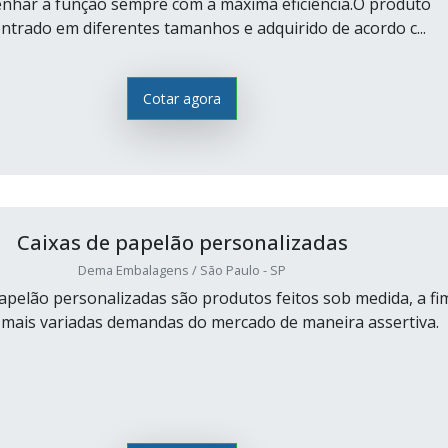
nhar a função sempre com a máxima eficiência.O produto
ntrado em diferentes tamanhos e adquirido de acordo c...
Cotar agora
Caixas de papelão personalizadas
Dema Embalagens / São Paulo - SP
papelão personalizadas são produtos feitos sob medida, a fi
 mais variadas demandas do mercado de maneira assertiva.