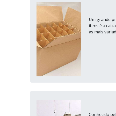
Um grande pro
itens é a cai
as mais varia
Conhecido pel