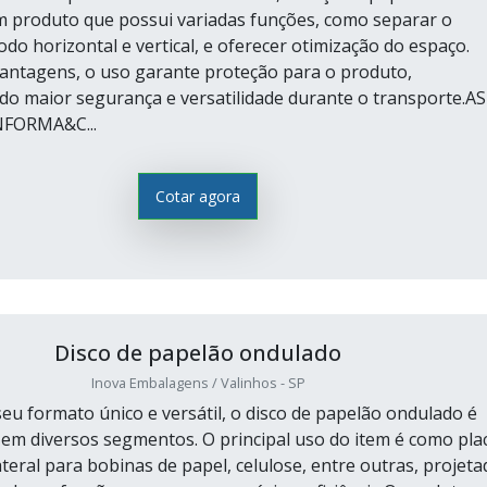
 produto que possui variadas funções, como separar o
do horizontal e vertical, e oferecer otimização do espaço.
antagens, o uso garante proteção para o produto,
o maior segurança e versatilidade durante o transporte.AS
NFORMA&C...
Cotar agora
Disco de papelão ondulado
Inova Embalagens / Valinhos - SP
seu formato único e versátil, o disco de papelão ondulado é
 em diversos segmentos. O principal uso do item é como pla
teral para bobinas de papel, celulose, entre outras, projeta