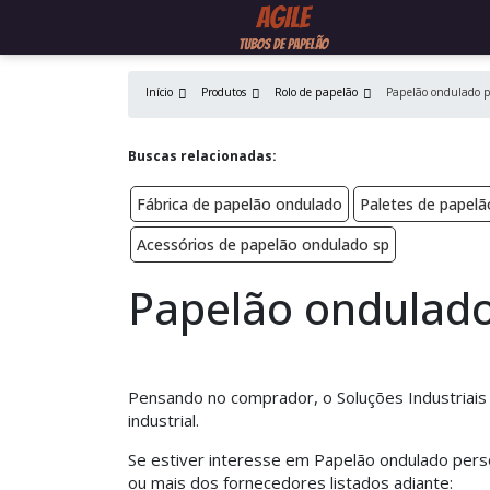
Início
Produtos
Rolo de papelão
Papelão ondulado p
Buscas relacionadas:
Fábrica de papelão ondulado
Paletes de papelã
Acessórios de papelão ondulado sp
Papelão ondulado
Pensando no comprador, o Soluções Industriais
industrial.
Se estiver interesse em Papelão ondulado pers
ou mais dos fornecedores listados adiante: