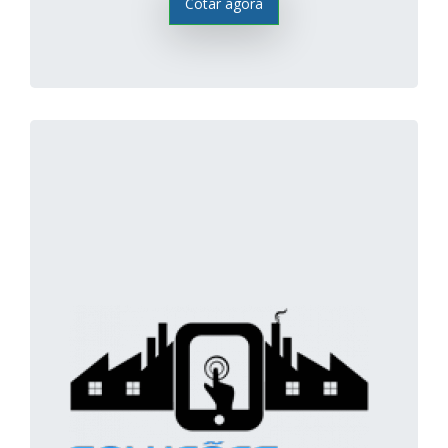
Cotar agora