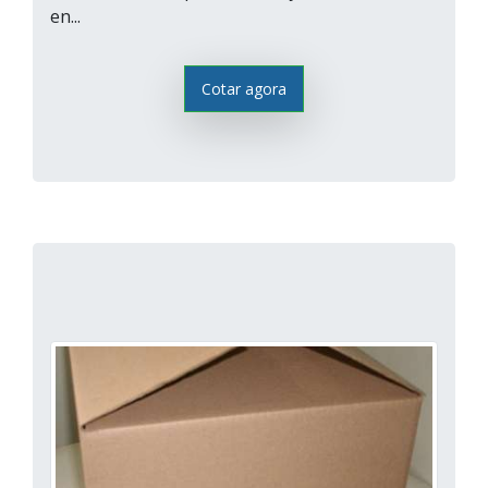
en...
Cotar agora