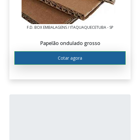
F.D. BOX EMBALAGENS / ITAQUAQUECETUBA - SP
Papelão ondulado grosso
Cotar agora