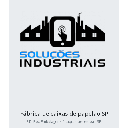
Fábrica de caixas de papelão SP
F.D. Box Embalagens / Itaquaquecetuba - SP