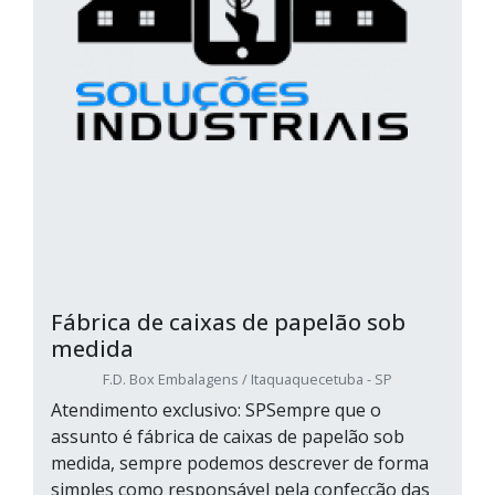
Fábrica de caixas de papelão sob
medida
F.D. Box Embalagens / Itaquaquecetuba - SP
Atendimento exclusivo: SPSempre que o
assunto é fábrica de caixas de papelão sob
medida, sempre podemos descrever de forma
simples como responsável pela confecção das