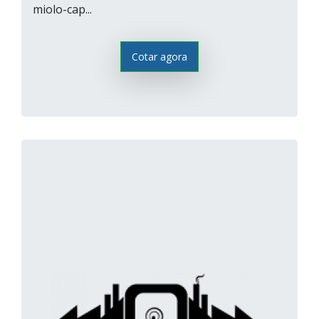
miolo-cap...
Cotar agora