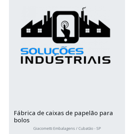
Fábrica de caixas de papelão para
bolos
Giacometti Embalagens / Cubatão - SP